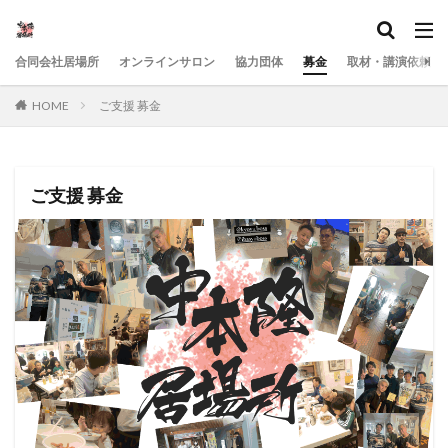
合同会社居場所
オンラインサロン
協力団体
募金
取材・講演依頼
HOME
ご支援 募金
ご支援 募金