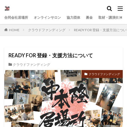
合同会社居場所
オンラインサロン
協力団体
募金
取材・講演依頼
HOME
クラウドファンディング
READY FOR 登録・支援方法につ
READY FOR 登録・支援方法について
クラウドファンディング
クラウドファンディング