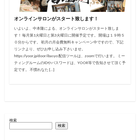
オンラインサロンがスタート致します！
いよいよ、中本隆による、オンラインサロンがスタート致しま
す！ 毎月第1火曜日と第3火曜日に開催予定です。 開場は１９時５
０分からです。 初月の月会費無料キャンペーン中ですので、下記
リンクより、ぜひお申し込み下さいませ。
https://yoor.jp/door/ibasyo 配信ツールは、zoomで行います。 ミー
ティングルームのIDやパスワードは、YOOR等で告知させて頂く予
定です。 不慣れなた […]
検索
検索